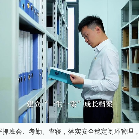
严抓班会、考勤、查寝，落实安全稳定闭环管理，