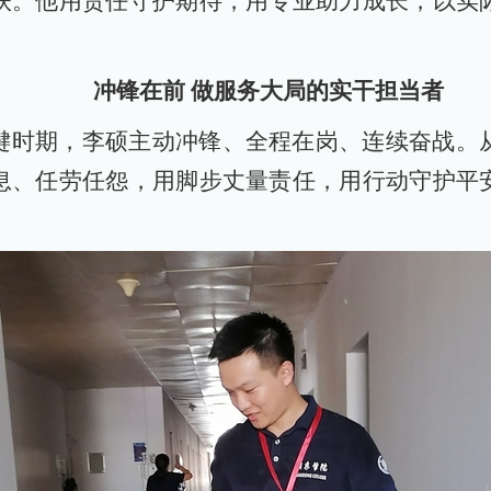
扶。他用责任守护期待，用专业助力成长，以实
冲锋在前 做服务大局的实干担当者
键时期，李硕主动冲锋、全程在岗、连续奋战。
息、任劳任怨，用脚步丈量责任，用行动守护平