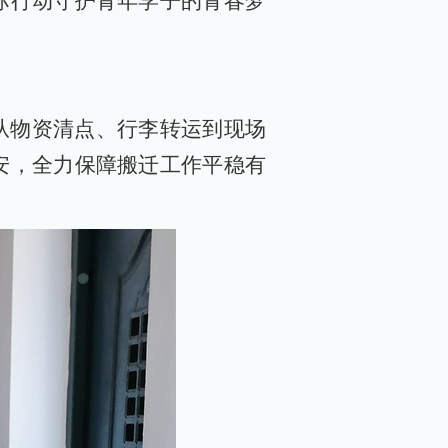
际行动守护青年学子的青春梦
从物资清点、行李转运到现场
安，全力保障搬迁工作平稳有