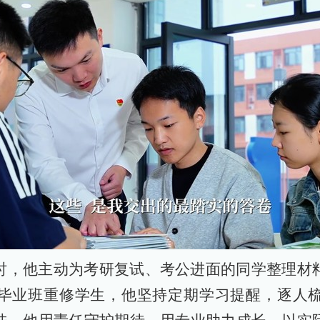
时，他主动为考研复试、考公进面的同学整理材
毕业班重修学生，他坚持定期学习提醒，逐人