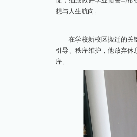
促，细致做好学业预警与帮
想与人生航向。
在学校新校区搬迁的关
引导、秩序维护，他放弃休
序。