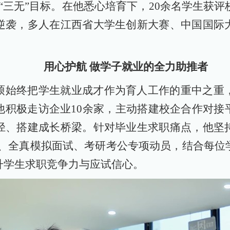
“三无”目标。在他悉心培育下，20余名学生获评
逆袭，多人在江西省大学生创新大赛、中国国际
用心护航 做学子就业的全力助推者
硕始终把学生就业成才作为育人工作的重中之重
他积极走访企业10余家，主动搭建校企合作对接
径、搭建成长桥梁。针对毕业生求职痛点，他坚
打磨、全真模拟面试、考研考公专项动员，结合每
升学生求职竞争力与应试信心。