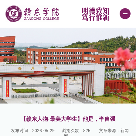
明德致知
笃行惟新
首页
学校概况
新闻中心
机构设置
学院设置
教育教学
【赣东人物·最美大学生】他是，李自强
招生就业
发布时间：2026-05-29
浏览次数：
825
文章来源：新闻
学生工作