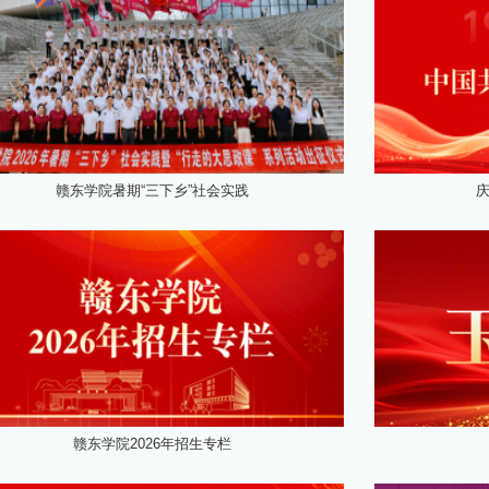
赣东学院暑期“三下乡”社会实践
庆
赣东学院2026年招生专栏