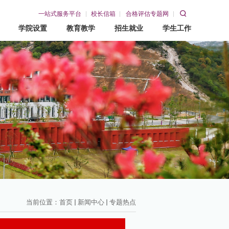
一站式服务平台
校长信箱
合格评估专题网
学院设置
教育教学
招生就业
学生工作
教育教学
招生就业
学生工作
教务网
招生网
学工在线
就业网
赣东青年
当前位置：
首页
新闻中心
专题热点