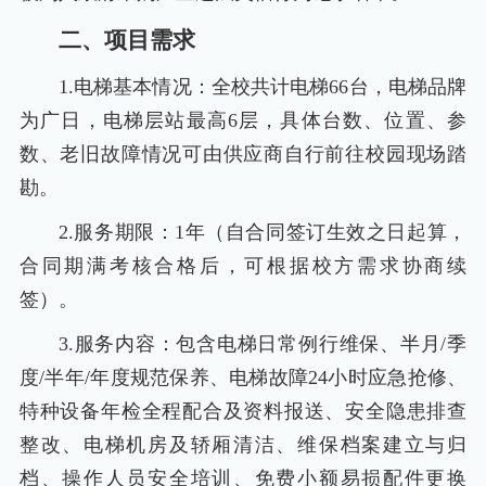
二、项目需求
1.电梯基本情况：全校共计电梯66台，电梯品牌
为广日，电梯层站最高6层，具体台数、位置、参
数、老旧故障情况可由供应商自行前往校园现场踏
勘。
2.服务期限：1年（自合同签订生效之日起算，
合同期满考核合格后，可根据校方需求协商续
签）。
3.服务内容：包含电梯日常例行维保、半月/季
度/半年/年度规范保养、电梯故障24小时应急抢修、
特种设备年检全程配合及资料报送、安全隐患排查
整改、电梯机房及轿厢清洁、维保档案建立与归
档、操作人员安全培训、免费小额易损配件更换