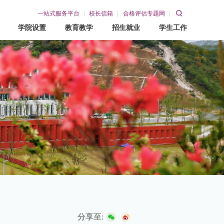
一站式服务平台
校长信箱
合格评估专题网
学院设置
教育教学
招生就业
学生工作
教育教学
招生就业
学生工作
教务网
招生网
学工在线
就业网
赣东青年
分享至: