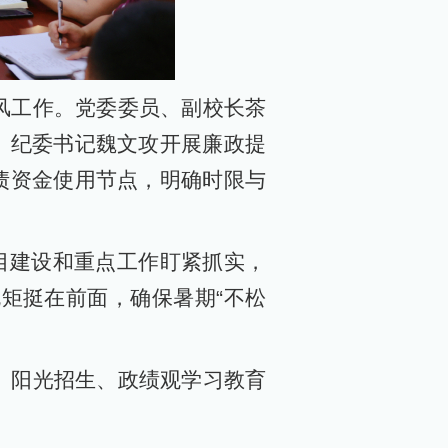
风工作。党委委员、副校长茶
、纪委书记魏文攻开展廉政提
债资金使用节点，明确时限与
目建设和重点工作盯紧抓实，
规矩挺在前面，确保暑期“不松
、阳光招生、政绩观学习教育