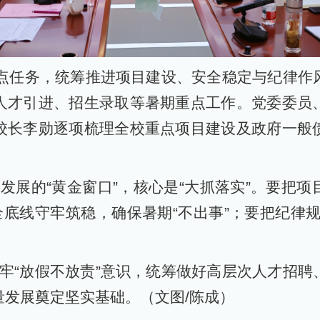
点任务，统筹推进项目建设、安全稳定与纪律作
人才引进、招生录取等暑期重点工作。党委委员
校长李勋逐项梳理全校重点项目建设及政府一般
展的“黄金窗口”，核心是“大抓落实”。要把项
全底线守牢筑稳，确保暑期“不出事”；要把纪律
“放假不放责”意识，统筹做好高层次人才招聘
量发展奠定坚实基础。（文图/陈成）