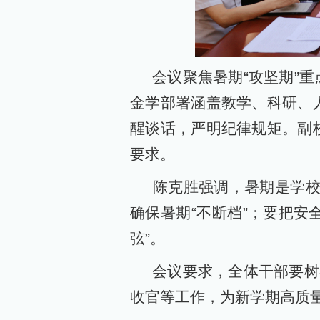
会议聚焦暑期“攻坚期”重
金学部署涵盖教学、科研、
醒谈话，严明纪律规矩。副
要求。
陈克胜强调，暑期是学校发
确保暑期“不断档”；要把安
弦”。
会议要求，全体干部要树牢
收官等工作，为新学期高质