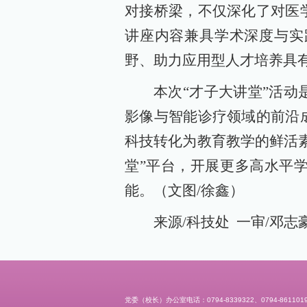
对接桥梁，不仅深化了对医
讲座内容兼具学术深度与实
野、助力应用型人才培养具
本次“才子大讲堂”活
影像与智能诊疗领域的前沿
科技转化为教育教学的鲜活
堂”平台，开展更多高水平
能。（文图/徐鑫）
来源/科技处 一审/邓志豪
党委（校长）办公室电话：0794-8339322、0794-861101