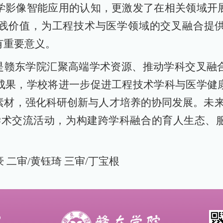
学影像智能应用的认知，更激发了在相关领域开
践价值，为工程技术与医学领域的交叉融合提
有重要意义。
动是赣东学院汇聚高端学术资源、推动学科交叉融
成果，学校将进一步促进工程技术学科与医学健
素材，强化科研创新与人才培养的协同发展。未来
学术交流活动，为构建跨学科融合的育人生态、
 二审/黄钰琦 三审/丁宝根
9