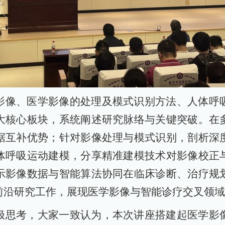
影像、医学影像的处理及模式识别方法、人体呼
大核心板块，系统阐述研究脉络与关键突破。在
据互补优势；针对影像处理与模式识别，剖析深
体呼吸运动建模，分享精准建模技术对影像校正
示影像数据与智能算法协同在临床诊断、治疗规
前沿研究工作，展现医学影像与智能诊疗交叉领域
极思考，大家一致认为，本次讲座搭建起医学影