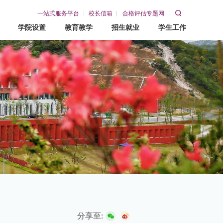
一站式服务平台
校长信箱
合格评估专题网
学院设置
教育教学
招生就业
学生工作
教育教学
招生就业
学生工作
教务网
招生网
学工在线
就业网
赣东青年
分享至: