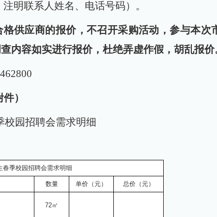
；注明联系人姓名、电话号码）。
受合格供应商的报价，不召开采购活动，参与本次
调查内容如实进行报价，杜绝弄虚作假，胡乱报价
62800
附件）
春季校园招聘会需求明细
业生春季校园招聘会需求明细
数量
单价（元）
总价（元）
72
㎡