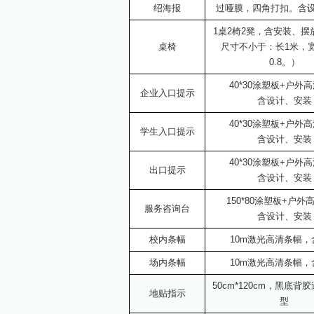
绍海报
过哑膜，四角打扣。
含
1桌2椅2凳，含安装、摆
桌椅
尺寸不小于：长1米，宽
0.8。）
40*30涂塑板+户外
企业入口提示
含设计、安装
40*30涂塑板+户外
学生入口提示
含设计、安装
40*30涂塑板+户外
出口提示
含设计、安装
150*80涂塑板+户外
服务咨询台
含设计、安装
校内条幅
10m激光高清条幅，
场内条幅
10m激光高清条幅，
50cm*120cm，黑底背
地贴指示
型