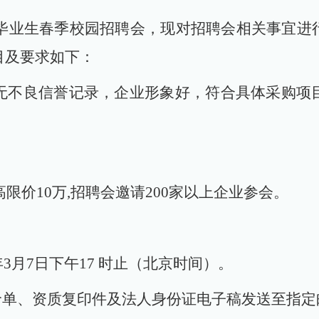
6届毕业生春季校园招聘会，现对招聘会相关事宜
目及要求如下：
无不良信誉记录，企业形象好，符合具体采购项
高限价10万,招聘会邀请200家以上企业参会。
6年3月7日下午17 时止（北京时间）。
单、资质复印件及法人身份证电子稿发送至指定邮件：45